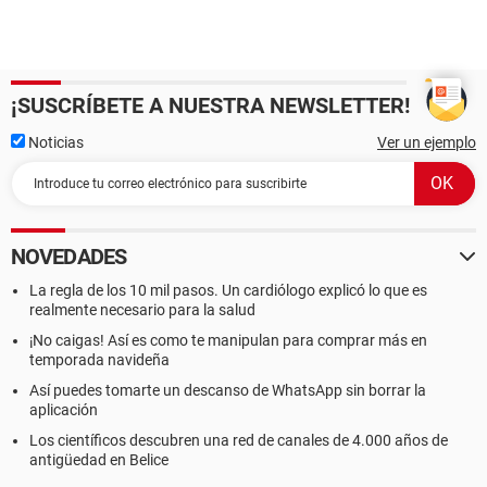
¡SUSCRÍBETE A NUESTRA NEWSLETTER!
Noticias
Ver un ejemplo
NOVEDADES
La regla de los 10 mil pasos. Un cardiólogo explicó lo que es
realmente necesario para la salud
¡No caigas! Así es como te manipulan para comprar más en
temporada navideña
Así puedes tomarte un descanso de WhatsApp sin borrar la
aplicación
Los científicos descubren una red de canales de 4.000 años de
antigüedad en Belice