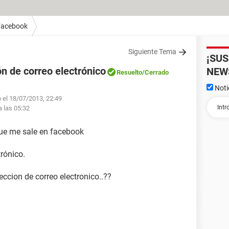
Facebook
Siguiente Tema
¡SU
n de correo electrónico
NEW
Resuelto
/Cerrado
Noti
 el 18/07/2013, 22:49
a las 05:32
ue me sale en facebook
trónico.
ccion de correo electronico..??