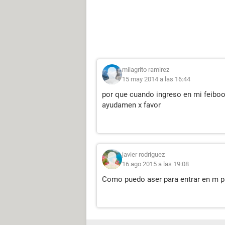
milagrito ramirez
15 may 2014 a las 16:44
por que cuando ingreso en mi feiboo
ayudamen x favor
javier rodriguez
16 ago 2015 a las 19:08
Como puedo aser para entrar en m pá