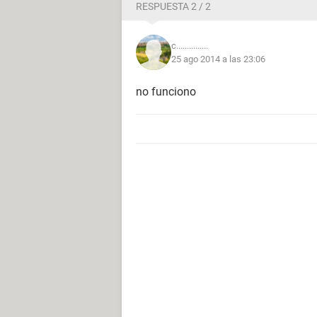
RESPUESTA 2 / 2
c...............
25 ago 2014 a las 23:06
no funciono