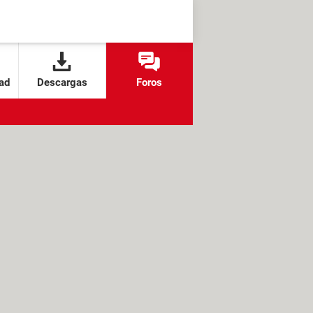
ad
Descargas
Foros