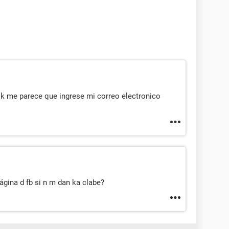
k me parece que ingrese mi correo electronico
gina d fb si n m dan ka clabe?