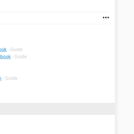
ook
- Guide
ebook
- Guide
k
- Guide