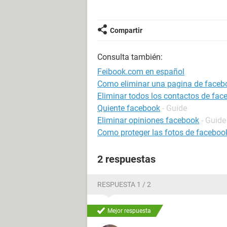
Compartir
Consulta también:
Feibook.com en español
Como eliminar una pagina de faceb
Eliminar todos los contactos de fac
Quiente facebook
- Guide
Eliminar opiniones facebook
- Guide
Como proteger las fotos de faceboo
2 respuestas
RESPUESTA 1 / 2
Mejor respuesta