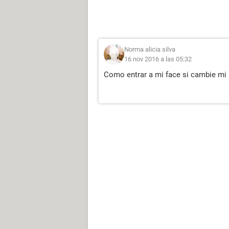
Norma alicia silva
16 nov 2016 a las 05:32
Como entrar a mi face si cambie mi