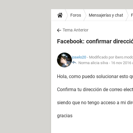
Foros
Mensajerías y chat
Tema Anterior
Facebook: confirmar direcció
joselo20
- Modificado por ibero.modo
Norma alicia silva -
16 nov 2016 
Hola, como puedo solucionar esto q
Confirma tu dirección de correo elec
siendo que no tengo acceso a mi dire
gracias