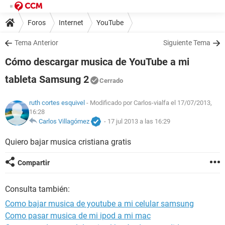
Foros
Internet
YouTube
Tema Anterior
Siguiente Tema
Cómo descargar musica de YouTube a mi
tableta Samsung 2
Cerrado
ruth cortes esquivel
- Modificado por Carlos-vialfa el 17/07/2013,
16:28
Carlos Villagómez
-
17 jul 2013 a las 16:29
Quiero bajar musica cristiana gratis
Compartir
Consulta también:
Como bajar musica de youtube a mi celular samsung
Como pasar musica de mi ipod a mi mac