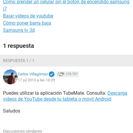
Como prender un celular sin el botón de encendido samsung
j7
Bajar videos de youtube
Cómo poner barra baja
Samsung tv 3d
1 respuesta
RESPUESTA 1 / 1
Carlos Villagómez
278.797
17 jul 2013 a las 16:29
Puedes utilizar la aplicación TubeMate. Consulta:
Descarga
videos de YouTube desde tu tableta o móvil Android
Saludos
Discusiones similares