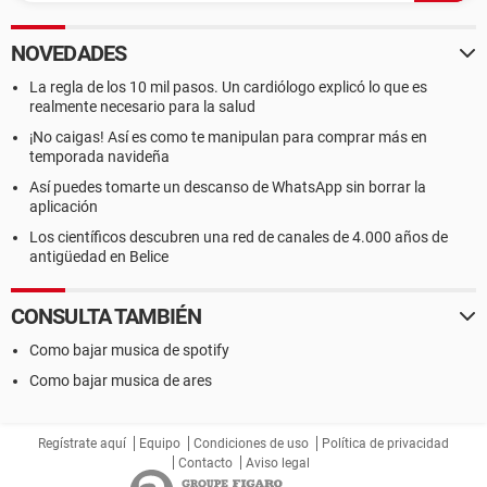
NOVEDADES
La regla de los 10 mil pasos. Un cardiólogo explicó lo que es
realmente necesario para la salud
¡No caigas! Así es como te manipulan para comprar más en
temporada navideña
Así puedes tomarte un descanso de WhatsApp sin borrar la
aplicación
Los científicos descubren una red de canales de 4.000 años de
antigüedad en Belice
CONSULTA TAMBIÉN
Como bajar musica de spotify
Como bajar musica de ares
Regístrate aquí
Equipo
Condiciones de uso
Política de privacidad
Contacto
Aviso legal