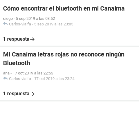
Cómo encontrar el bluetooth en mi Canaima
diego
-
5 sep 2019 a las 03:52
Carlos-vialfa
-
5 sep 2019 a las 23:05
1 respuesta
Mi Canaima letras rojas no reconoce ningún
Bluetooth
ana
-
17 oct 2019 a las 22:55
Carlos-vialfa
-
17 oct 2019 a las 23:24
1 respuesta