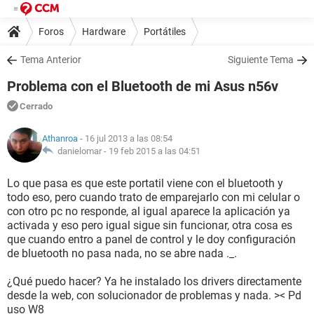
Foros
Hardware
Portátiles
Tema Anterior
Siguiente Tema
Problema con el Bluetooth de mi Asus n56v
Cerrado
Athanroa
- 16 jul 2013 a las 08:54
danielomar -
19 feb 2015 a las 04:51
Lo que pasa es que este portatil viene con el bluetooth y
todo eso, pero cuando trato de emparejarlo con mi celular o
con otro pc no responde, al igual aparece la aplicación ya
activada y eso pero igual sigue sin funcionar, otra cosa es
que cuando entro a panel de control y le doy configuración
de bluetooth no pasa nada, no se abre nada ._.
¿Qué puedo hacer? Ya he instalado los drivers directamente
desde la web, con solucionador de problemas y nada. >< Pd
uso W8