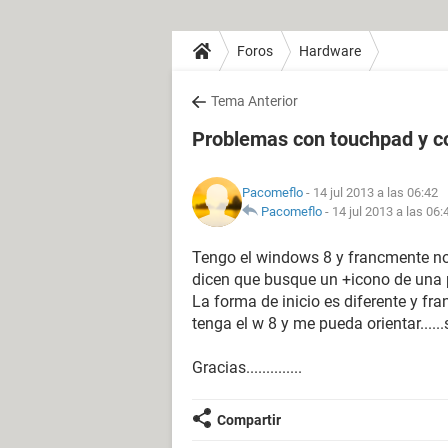
Foros
Hardware
Tema Anterior
Problemas con touchpad y c
Pacomeflo
- 14 jul 2013 a las 06:42
Pacomeflo
-
14 jul 2013 a las 06:
Tengo el windows 8 y francmente no
dicen que busque un +icono de una panta
La forma de inicio es diferente y f
tenga el w 8 y me pueda orientar....
Gracias..............
Compartir