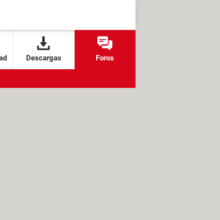
ad
Descargas
Foros