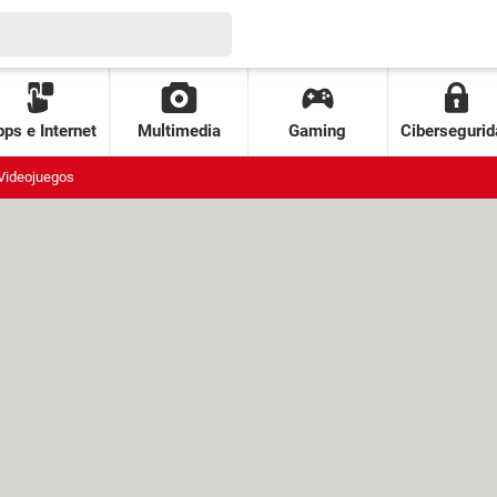
ps e Internet
Multimedia
Gaming
Cibersegurid
Videojuegos