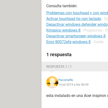
Consulta también:
Problemas con touchpad y con win
Activar touchpad hp con teclado
- G
Desactivar windows defender wind
Kmspico windows 8
- Programas - O
Desactivar smartscreen windows 8
Error 80072efe windows 8
- Guide
1 respuesta
RESPUESTA 1 / 1
Pacomeflo
14 jul 2013 a las 06:43
esta instalado en una Acer inspiron