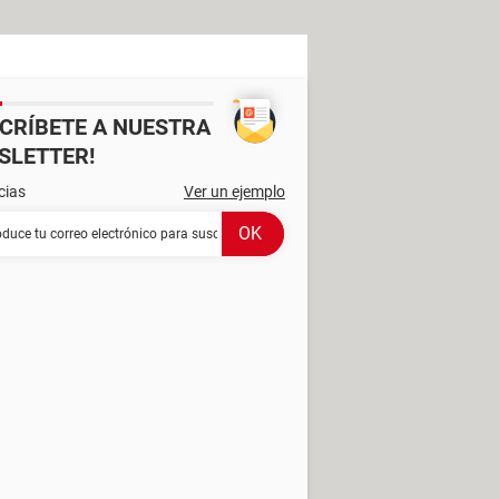
SCRÍBETE A NUESTRA
SLETTER!
cias
Ver un ejemplo