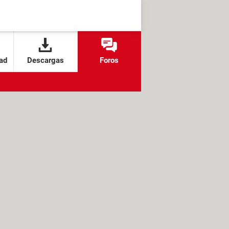
ad
Descargas
Foros