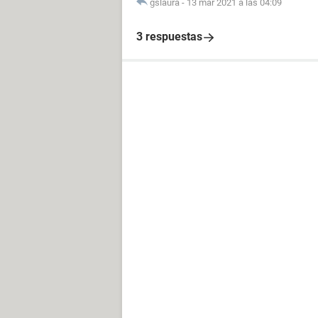
gslaura
-
13 mar 2021 a las 04:09
3 respuestas