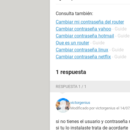
Consulta también:
Cambiar mi contraseña del router
Cambiar contraseña yahoo
- Guide
Cambiar contraseña hotmail
- Guide
Que es un router
- Guide
Cambiar contraseña linux
- Guide
Cambiar contraseña netflix
- Guide
1 respuesta
RESPUESTA 1 / 1
victorgenius
Modificado por victorgenius el 14/0
si no tienes el usuario y contraseña
si tu lo instalaste trata de acordarte