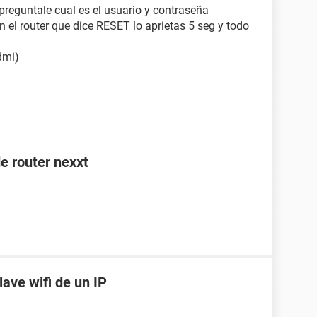
 preguntale cual es el usuario y contraseña
 el router que dice RESET lo aprietas 5 seg y todo
dmi)
e router nexxt
lave wifi de un IP