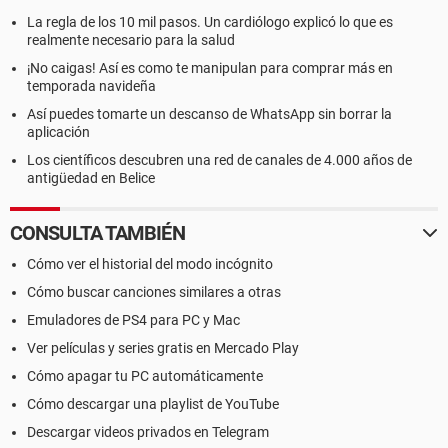
La regla de los 10 mil pasos. Un cardiólogo explicó lo que es
realmente necesario para la salud
¡No caigas! Así es como te manipulan para comprar más en
temporada navideña
Así puedes tomarte un descanso de WhatsApp sin borrar la
aplicación
Los científicos descubren una red de canales de 4.000 años de
antigüedad en Belice
CONSULTA TAMBIÉN
Cómo ver el historial del modo incógnito
Cómo buscar canciones similares a otras
Emuladores de PS4 para PC y Mac
Ver películas y series gratis en Mercado Play
Cómo apagar tu PC automáticamente
Cómo descargar una playlist de YouTube
Descargar videos privados en Telegram