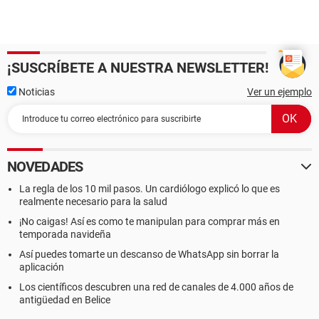
¡SUSCRÍBETE A NUESTRA NEWSLETTER!
Noticias
Ver un ejemplo
NOVEDADES
La regla de los 10 mil pasos. Un cardiólogo explicó lo que es
realmente necesario para la salud
¡No caigas! Así es como te manipulan para comprar más en
temporada navideña
Así puedes tomarte un descanso de WhatsApp sin borrar la
aplicación
Los científicos descubren una red de canales de 4.000 años de
antigüedad en Belice