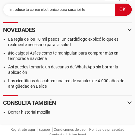
NOVEDADES
La regla de los 10 mil pasos. Un cardiólogo explicó lo que es
realmente necesario para la salud
¡No caigas! Así es como te manipulan para comprar más en
temporada navideña
Así puedes tomarte un descanso de WhatsApp sin borrar la
aplicación
Los científicos descubren una red de canales de 4.000 años de
antigüedad en Belice
CONSULTA TAMBIÉN
Borrar historial mozilla
Regístrate aquí
Equipo
Condiciones de uso
Política de privacidad