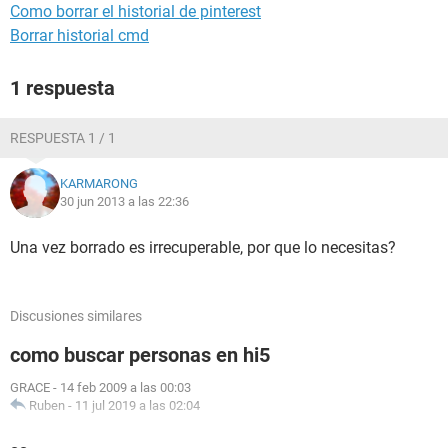
Como borrar el historial de pinterest
Borrar historial cmd
1 respuesta
RESPUESTA 1 / 1
KARMARONG
30 jun 2013 a las 22:36
Una vez borrado es irrecuperable, por que lo necesitas?
Discusiones similares
como buscar personas en hi5
GRACE
-
14 feb 2009 a las 00:03
Ruben
-
11 jul 2019 a las 02:04