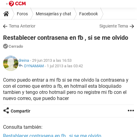
Foros
Mensajerías y chat
Facebook
Tema Anterior
Siguiente Tema
Restablecer contrasena en fb , si se me olvido
Cerrado
dreina
- 29 jun 2013 a las 16:53
DYNAMAM
-
1 jul 2013 a las 03:42
Como puedo entrar a mi fb si se me olvido la contrasena y
con el correo que entro a fb, en hotmail esta bloquiiado
tambien y tengo otro hotmail pero no registre mi fb con el
nuevo correo, que puedo hacer
Compartir
Consulta también:
Restablecer contrasena en fb , si se me olvido