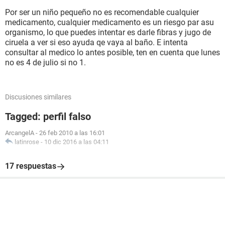
Por ser un niño pequeño no es recomendable cualquier
medicamento, cualquier medicamento es un riesgo par asu
organismo, lo que puedes intentar es darle fibras y jugo de
ciruela a ver si eso ayuda qe vaya al baño. E intenta
consultar al medico lo antes posible, ten en cuenta que lunes
no es 4 de julio si no 1.
Discusiones similares
Tagged: perfil falso
ArcangelA
-
26 feb 2010 a las 16:01
latinrose
-
10 dic 2016 a las 04:11
17 respuestas