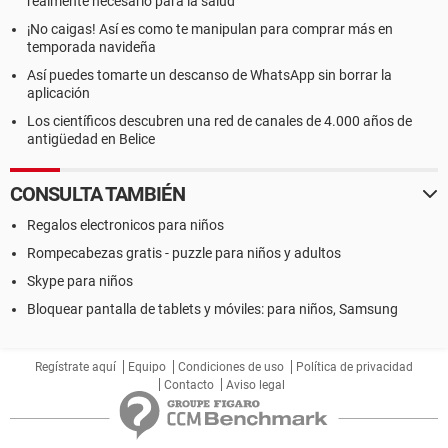
realmente necesario para la salud
¡No caigas! Así es como te manipulan para comprar más en
temporada navideña
Así puedes tomarte un descanso de WhatsApp sin borrar la
aplicación
Los científicos descubren una red de canales de 4.000 años de
antigüedad en Belice
CONSULTA TAMBIÉN
Regalos electronicos para niños
Rompecabezas gratis - puzzle para niños y adultos
Skype para niños
Bloquear pantalla de tablets y móviles: para niños, Samsung
Regístrate aquí
Equipo
Condiciones de uso
Política de privacidad
Contacto
Aviso legal