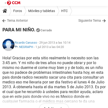
Foros
Móviles y tabletas
HTC
Tema Anterior
Siguiente Tema
PARA MI NIÑO.
Cerrado
Ricardo Carusso
- 29 jun 2013 a las 10:14
NEGRAPH
-
1 jul 2013 a las 04:20
Hola! Gracias por esta sitio realmente lo necesito son las
3:45 am. Y mi niño de tres años no puede obrar y por lo
mismo no duerme el come muy bien y y de todo, es un niño
que no padece de problemas intestinales hasta hoy, en esta
pais donde radico necesito sacar una cita para consultar un
medico eso me llevaria por ser dia festivo el lunes 4 de Julio
2013. À obtenerla hasta el dia martes 5 de Julio 2013. Es por
el cual que he recurrido à ustedes para recibir ayuda, aclaro
que en este pais donde vivo no es Mexico donde en
cualquier farmacia o el médico mas cercano te da una
solucion, aqui los servicios medicos son muy estrictos y eso