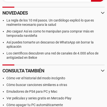
NOVEDADES
La regla de los 10 mil pasos. Un cardiólogo explicó lo que es
realmente necesario para la salud
¡No caigas! Así es como te manipulan para comprar más en
temporada navideña
Así puedes tomarte un descanso de WhatsApp sin borrar la
aplicación
Los científicos descubren una red de canales de 4.000 años de
antigüedad en Belice
CONSULTA TAMBIÉN
Cómo ver el historial del modo incógnito
Cómo buscar canciones similares a otras
Emuladores de PS4 para PC y Mac
Ver películas y series gratis en Mercado Play
Cómo apagar tu PC automáticamente