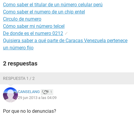
Como saber el titular de un número celular perú
Como saber el numero de un chip entel
Circulo de numero
Cómo saber mi número telcel
De donde es el numero 0212
✓
Quisiera saber a qué parte de Caracas Venezuela pertenece
un número fijo
2 respuestas
RESPUESTA 1 / 2
CANSELANG
1
29 jun 2013 a las 04:09
Por que no lo denuncias?