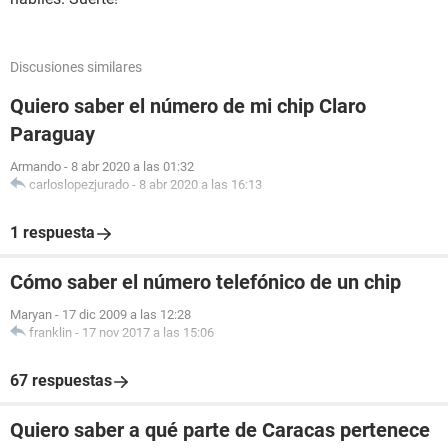
Discusiones similares
Quiero saber el número de mi chip Claro
Paraguay
Armando
-
8 abr 2020 a las 01:32
carloslopezjurado
-
8 abr 2020 a las 16:13
1 respuesta
Cómo saber el número telefónico de un chip
Maryan
-
17 dic 2009 a las 12:28
franklin
-
17 nov 2017 a las 15:06
67 respuestas
Quiero saber a qué parte de Caracas pertenece