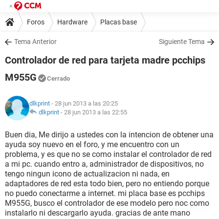
Foros
Hardware
Placas base
Tema Anterior
Siguiente Tema
Controlador de red para tarjeta madre pcchips
M955G
Cerrado
dlkprint
- 28 jun 2013 a las 20:25
dlkprint
-
28 jun 2013 a las 22:55
Buen dia, Me dirijo a ustedes con la intencion de obtener una
ayuda soy nuevo en el foro, y me encuentro con un
problema, y es que no se como instalar el controlador de red
a mi pc. cuando entro a, administrador de dispositivos, no
tengo ningun icono de actualizacion ni nada, en
adaptadores de red esta todo bien, pero no entiendo porque
no puedo conectarme a internet. mi placa base es pcchips
M955G, busco el controlador de ese modelo pero noc como
instalarlo ni descargarlo ayuda. gracias de ante mano