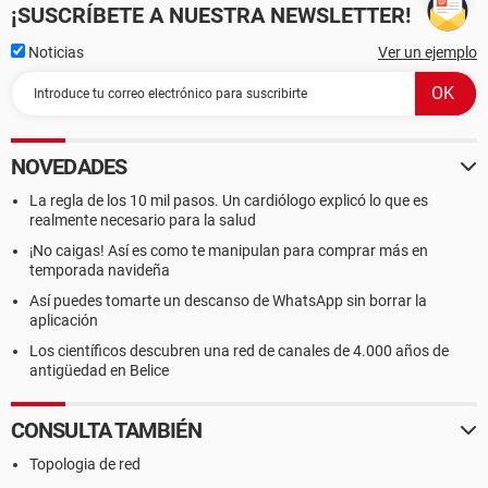
¡SUSCRÍBETE A NUESTRA NEWSLETTER!
Noticias
Ver un ejemplo
NOVEDADES
La regla de los 10 mil pasos. Un cardiólogo explicó lo que es
realmente necesario para la salud
¡No caigas! Así es como te manipulan para comprar más en
temporada navideña
Así puedes tomarte un descanso de WhatsApp sin borrar la
aplicación
Los científicos descubren una red de canales de 4.000 años de
antigüedad en Belice
CONSULTA TAMBIÉN
Topologia de red