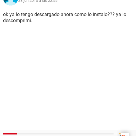
28 jun 2013 a las 22:55
ok ya lo tengo descargado ahora como lo instalo??? ya lo
descomprimi.