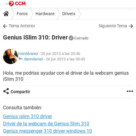
Foros
Hardware
Drivers
Tema Anterior
Siguiente Tema
Genius iSlim 310: Driver
Cerrado
IvonAlvarez
- 25 jun 2013 a las 20:46
danndaniel
-
26 jun 2013 a las 00:45
Hola, me podrias ayudar con el driver de la webcam genius
iSlim 310
Compartir
Consulta también:
Genius islim 310 driver
Driver de la webcam de Genius Slim 310
Genius messenger 310 driver windows 10