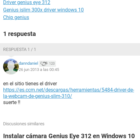
Driver genius eye 312
Genius islim 300x driver windows 10
Chip genius
1 respuesta
RESPUESTA 1 / 1
danndaniel
120
26 jun 2013 a las 00:45
en el sitio tienes el driver
https://es.ccm.net/descargas/herramientas/5484-driver-de-
la-webcam-de-genius-slim-310/
suerte !!
Discusiones similares
Instalar cámara Genius Eye 312 en Windows 10