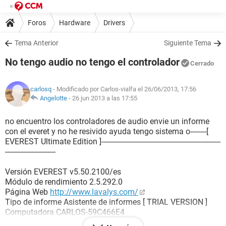
Foros
Hardware
Drivers
Tema Anterior
Siguiente Tema
No tengo audio no tengo el controlador
Cerrado
carlosq
- Modificado por Carlos-vialfa el 26/06/2013, 17:56
Angelotte
-
26 jun 2013 a las 17:55
no encuentro los controladores de audio envie un informe
con el everet y no he resivido ayuda tengo sistema o--------[
EVEREST Ultimate Edition ]-----------------------------------------------------------
-------------------------
Versión EVEREST v5.50.2100/es
Módulo de rendimiento 2.5.292.0
Página Web
http://www.lavalys.com/
Tipo de informe Asistente de informes [ TRIAL VERSION ]
Computadora CARLOS-59C466E4
Generador Administrador