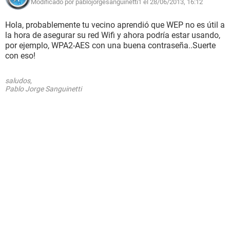
Modificado por pablojorgesanguinetti1 el 28/06/2013, 16:12
Hola, probablemente tu vecino aprendió que WEP no es útil a
la hora de asegurar su red Wifi y ahora podría estar usando,
por ejemplo, WPA2-AES con una buena contraseña..Suerte
con eso!
saludos,
Pablo Jorge Sanguinetti