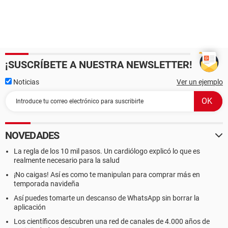
¡SUSCRÍBETE A NUESTRA NEWSLETTER!
Noticias
Ver un ejemplo
NOVEDADES
La regla de los 10 mil pasos. Un cardiólogo explicó lo que es
realmente necesario para la salud
¡No caigas! Así es como te manipulan para comprar más en
temporada navideña
Así puedes tomarte un descanso de WhatsApp sin borrar la
aplicación
Los científicos descubren una red de canales de 4.000 años de