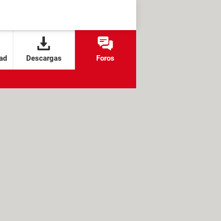
ad
Descargas
Foros