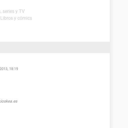
, series y TV
 Libros y cómics
2013, 18:19
ioskea.es