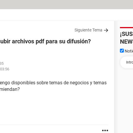
Siguiente Tema
¡SU
ubir archivos pdf para su difusión?
NEW
Noti
:35
 03:56
 tengo disponibles sobre temas de negocios y temas
comiendan?