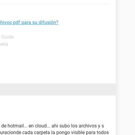
chivos pdf para su difusión?
- Guide
ería
 de hotmail... en cloud... ahi subo los archivos y s
guracionde cada carpeta la pongo visible para todos