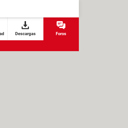
ad
Descargas
Foros