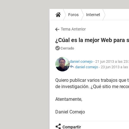
Foros
Internet
Tema Anterior
¿Cúal es la mejor Web para s
Cerrado
daniel cornejo
- 21 jun 2013 a las 23
daniel cornejo
-
23 jun 2013 a las
Quiero publicar varios trabajos que
de investigación. ¿Qué sitio me re
Atentamente,
Daniel Cornejo
Compartir