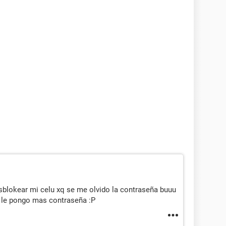
sblokear mi celu xq se me olvido la contraseña buuu
 no le pongo mas contraseña :P