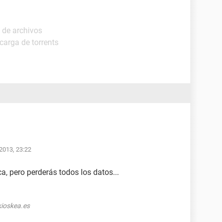
 de archivos
carga de torrents
2013, 23:22
a, pero perderás todos los datos...
ioskea.es