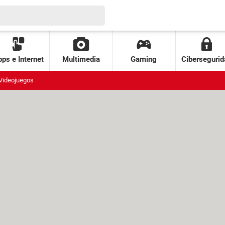
ps e Internet
Multimedia
Gaming
Cibersegurid
Videojuegos