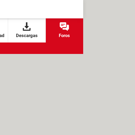
ad
Descargas
Foros