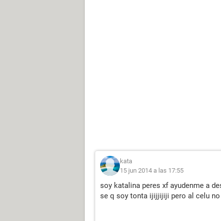
kata
15 jun 2014 a las 17:55
soy katalina peres xf ayudenme a de
se q soy tonta ijijjijiji pero al celu