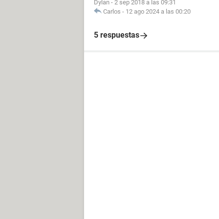
Dylan
-
2 sep 2018 a las 09:31
Carlos
-
12 ago 2024 a las 00:20
5 respuestas