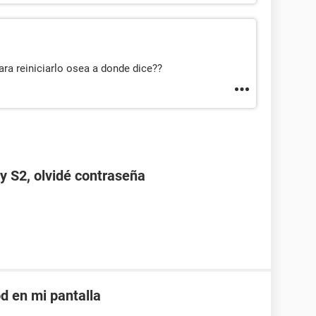
ra reiniciarlo osea a donde dice??
 S2, olvidé contraseña
d en mi pantalla