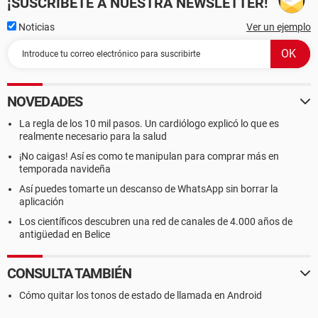
¡SUSCRÍBETE A NUESTRA NEWSLETTER!
Noticias
Ver un ejemplo
NOVEDADES
La regla de los 10 mil pasos. Un cardiólogo explicó lo que es
realmente necesario para la salud
¡No caigas! Así es como te manipulan para comprar más en
temporada navideña
Así puedes tomarte un descanso de WhatsApp sin borrar la
aplicación
Los científicos descubren una red de canales de 4.000 años de
antigüedad en Belice
CONSULTA TAMBIÉN
Cómo quitar los tonos de estado de llamada en Android