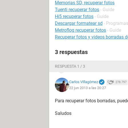
Memorias SD, recuperar fotos
Tuenti recuperar fotos
- Guide
Hi5 recuperar fotos
- Guide
Descargar formatear sd
- Programa
Metroflog recuperar fotos
- Guide
Recuperar fotos y videos borradas d
3 respuestas
RESPUESTA 1 / 3
Carlos Villagómez
278.797
22 jun 2013 a las 20:27
Para recuperar fotos borradas, puede
Saludos