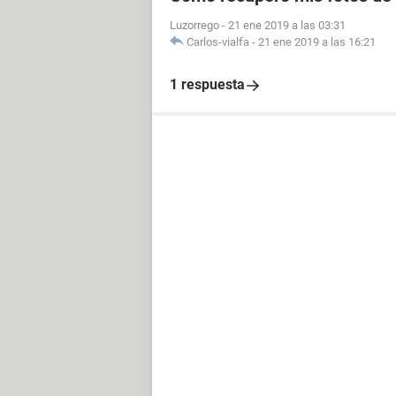
Luzorrego
-
21 ene 2019 a las 03:31
Carlos-vialfa
-
21 ene 2019 a las 16:21
1 respuesta