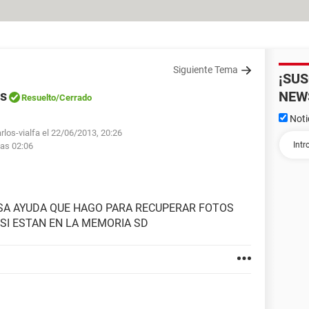
Siguiente Tema
¡SU
os
NEW
Resuelto
/Cerrado
Noti
rlos-vialfa el 22/06/2013, 20:26
las 02:06
OSA AYUDA QUE HAGO PARA RECUPERAR FOTOS
 SI ESTAN EN LA MEMORIA SD