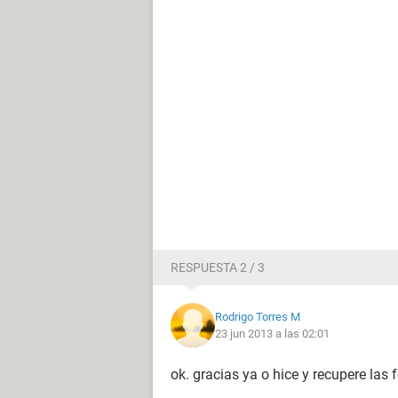
RESPUESTA 2 / 3
Rodrigo Torres M
23 jun 2013 a las 02:01
ok. gracias ya o hice y recupere las 