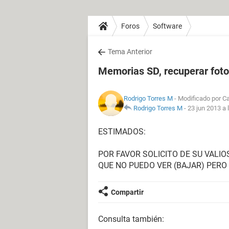
Foros
Software
Tema Anterior
Memorias SD, recuperar fot
Rodrigo Torres M
- Modificado por Ca
Rodrigo Torres M
-
23 jun 2013 a 
ESTIMADOS:
POR FAVOR SOLICITO DE SU VALI
QUE NO PUEDO VER (BAJAR) PERO
Compartir
Consulta también: