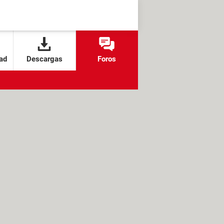
ad
Descargas
Foros