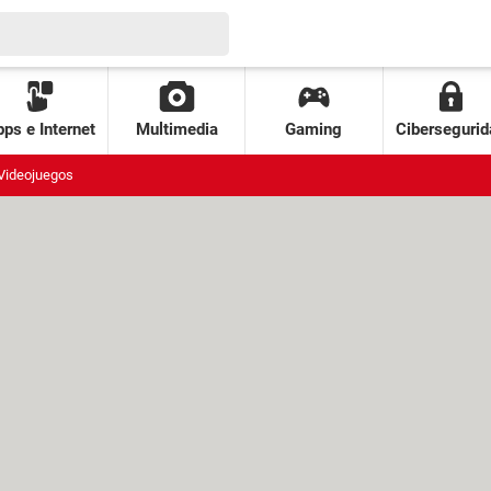
ps e Internet
Multimedia
Gaming
Cibersegurid
Videojuegos