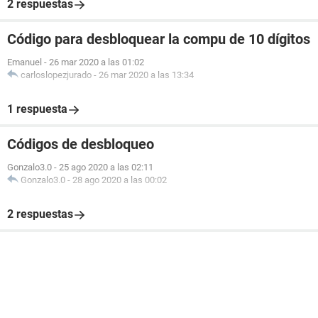
2 respuestas
Código para desbloquear la compu de 10 dígitos
Emanuel
-
26 mar 2020 a las 01:02
carloslopezjurado
-
26 mar 2020 a las 13:34
1 respuesta
Códigos de desbloqueo
Gonzalo3.0
-
25 ago 2020 a las 02:11
Gonzalo3.0
-
28 ago 2020 a las 00:02
2 respuestas