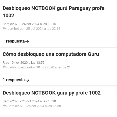
Desbloqueo NOTBOOK gurú Paraguay profe
1002
Sergio2378
-
24 oct 2024 a las 13:15
ccmbot-es
-
25 oct 2024 a las 22:14
1 respuesta
Cómo desbloqueo una computadora Guru
Rico
-
9 nov 2020 a las 18:55
carloslopezjurado
-
10 nov 2020 a las 09:21
1 respuesta
Desbloqueo NOTBOOK gurú py profe 1002
Sergio2378
-
24 oct 2024 a las 13:10
Sergio2378
-
25 oct 2024 a las 16:38