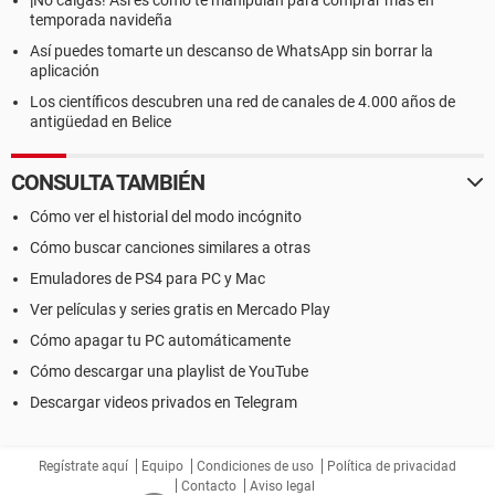
¡No caigas! Así es como te manipulan para comprar más en
temporada navideña
Así puedes tomarte un descanso de WhatsApp sin borrar la
aplicación
Los científicos descubren una red de canales de 4.000 años de
antigüedad en Belice
CONSULTA TAMBIÉN
Cómo ver el historial del modo incógnito
Cómo buscar canciones similares a otras
Emuladores de PS4 para PC y Mac
Ver películas y series gratis en Mercado Play
Cómo apagar tu PC automáticamente
Cómo descargar una playlist de YouTube
Descargar videos privados en Telegram
Regístrate aquí
Equipo
Condiciones de uso
Política de privacidad
Contacto
Aviso legal