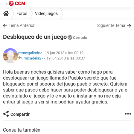
Foros
Videojuegos
Tema Anterior
Siguiente Tema
Desbloqueo de un juego
Cerrado
yennygalindez
- 19 jun 2013 a las 00:19
micadela27
-
19 jun 2013 a las 00:37
Hola buenas noches quisiera saber como hago para
desbloquear un juego llamado Pueblo secreto que fue
bloqueado por el soporte del juego pueblo secreto. Quisiera
saber que pasos debo hacer para poder desbloquearlo ya e
desintalado el juego y lo e vuelto a instalar y no me deja
entrar al juego a ver si me podrían ayudar gracias.
Compartir
Consulta también: