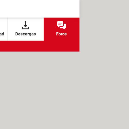
ad
Descargas
Foros