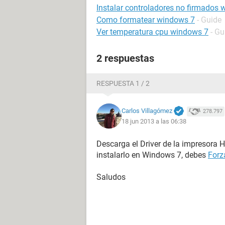
Instalar controladores no firmados
Como formatear windows 7
- Guide
Ver temperatura cpu windows 7
- Gu
2 respuestas
RESPUESTA 1 / 2
Carlos Villagómez
278.797
18 jun 2013 a las 06:38
Descarga el Driver de la impresora 
instalarlo en Windows 7, debes
Forz
Saludos