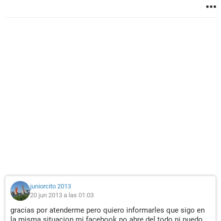
juniorcito 2013
20 jun 2013 a las 01:03
gracias por atenderme pero quiero informarles que sigo en
la misma situacion mi facebook no abre del todo ni puedo