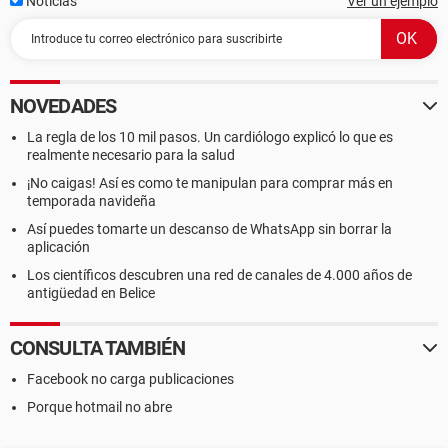
Noticias
Ver un ejemplo
NOVEDADES
La regla de los 10 mil pasos. Un cardiólogo explicó lo que es
realmente necesario para la salud
¡No caigas! Así es como te manipulan para comprar más en
temporada navideña
Así puedes tomarte un descanso de WhatsApp sin borrar la
aplicación
Los científicos descubren una red de canales de 4.000 años de
antigüedad en Belice
CONSULTA TAMBIÉN
Facebook no carga publicaciones
Porque hotmail no abre