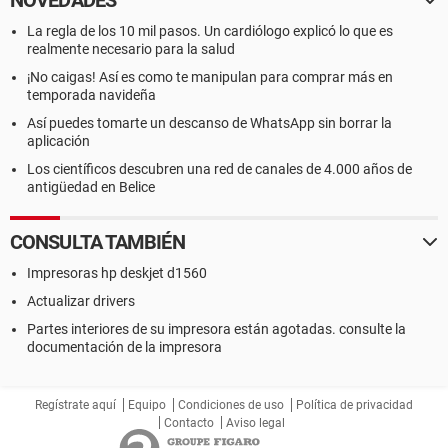
NOVEDADES
La regla de los 10 mil pasos. Un cardiólogo explicó lo que es
realmente necesario para la salud
¡No caigas! Así es como te manipulan para comprar más en
temporada navideña
Así puedes tomarte un descanso de WhatsApp sin borrar la
aplicación
Los científicos descubren una red de canales de 4.000 años de
antigüedad en Belice
CONSULTA TAMBIÉN
Impresoras hp deskjet d1560
Actualizar drivers
Partes interiores de su impresora están agotadas. consulte la
documentación de la impresora
Regístrate aquí
Equipo
Condiciones de uso
Política de privacidad
Contacto
Aviso legal