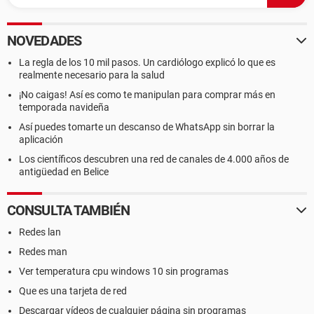
NOVEDADES
La regla de los 10 mil pasos. Un cardiólogo explicó lo que es
realmente necesario para la salud
¡No caigas! Así es como te manipulan para comprar más en
temporada navideña
Así puedes tomarte un descanso de WhatsApp sin borrar la
aplicación
Los científicos descubren una red de canales de 4.000 años de
antigüedad en Belice
CONSULTA TAMBIÉN
Redes lan
Redes man
Ver temperatura cpu windows 10 sin programas
Que es una tarjeta de red
Descargar vídeos de cualquier página sin programas