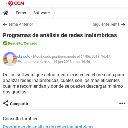
Foros
Software
Tema Anterior
Siguiente Tema
Programas de análisis de redes inalámbricas
Resuelto
/Cerrado
skr soto
- Modificado por ibero.modo el 14/06/2013, 16:47
usuario anónimo -
14 jun 2013 a las 16:46
De los software que actualmente existen en el mercado para
analizar redes inalámbricas, cuales son los mas eficientes
cual me recomiendan y donde se pueden descargar minimo
dos gracias
Compartir
Consulta también:
Programas de análisis de redes inalámbricas