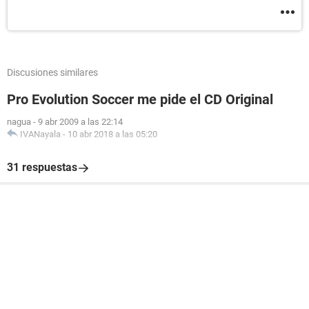
Discusiones similares
Pro Evolution Soccer me pide el CD Original
nagua
-
9 abr 2009 a las 22:14
IVANayala
-
10 abr 2018 a las 05:20
31 respuestas