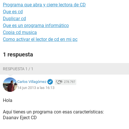
Programa que abra y cierre lectora de CD
Que es cd
Duplicar cd
Que es un programa informático
Copia cd musica
Como activar el lector de cd en mi pc
1 respuesta
RESPUESTA 1 / 1
Carlos Villagómez
278.797
14 jun 2013 a las 16:13
Hola
Aquí tienes un programa con esas características:
Daanav Eject CD