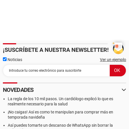
¡SUSCRÍBETE A NUESTRA NEWSLETTER!
Noticias
Ver un ejemplo
NOVEDADES
La regla de los 10 mil pasos. Un cardiólogo explicó lo que es
realmente necesario para la salud
¡No caigas! Así es como te manipulan para comprar más en
temporada navideña
Así puedes tomarte un descanso de WhatsApp sin borrar la