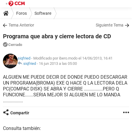
Foros
Software
Tema Anterior
Siguiente Tema
Programa que abra y cierre lectora de CD
Cerrado
siqfried
- Modificado por ibero.modo el 14/06/2013, 16:41
siqfried
-
16 jun 2013 a las 05:00
ALGUIEN ME PUEDE DECIR DE DONDE PUEDO DESCARGAR
UN PROGRAMA(BROMA) EXE Q HACE Q LA LECTORA DELA
PC(COMPAC DISK) SE ABRA Y CIERRE ................PERO Q
FUNCIONE.......SERIA MEJOR SI ALGUIEN ME LO MANDA
.................
Compartir
Consulta también: