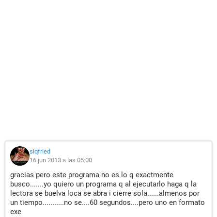
siqfried
16 jun 2013 a las 05:00
gracias pero este programa no es lo q exactmente
busco.......yo quiero un programa q al ejecutarlo haga q la
lectora se buelva loca se abra i cierre sola......almenos por
un tiempo...........no se....60 segundos....pero uno en formato
exe