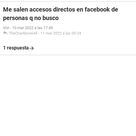
Me salen accesos directos en facebook de
personas q no busco
Vivi
-
10 mar 2022 a las 17:49
TheOneAboveAll
-
11 mar 2022 a las 00:24
1 respuesta