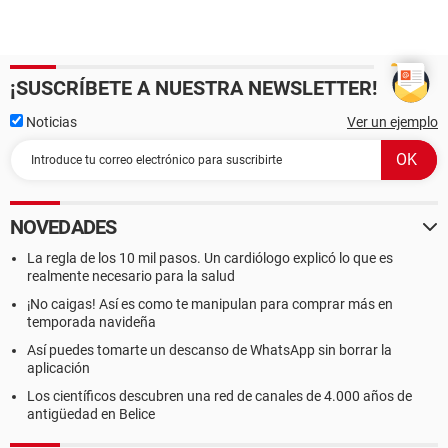
¡SUSCRÍBETE A NUESTRA NEWSLETTER!
Noticias
Ver un ejemplo
NOVEDADES
La regla de los 10 mil pasos. Un cardiólogo explicó lo que es
realmente necesario para la salud
¡No caigas! Así es como te manipulan para comprar más en
temporada navideña
Así puedes tomarte un descanso de WhatsApp sin borrar la
aplicación
Los científicos descubren una red de canales de 4.000 años de
antigüedad en Belice