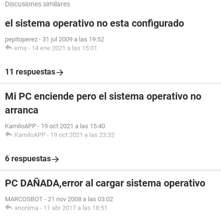
Discusiones similares
el sistema operativo no esta configurado
pepitoperez
-
31 jul 2009 a las 19:52
ema
-
14 ene 2021 a las 15:01
11 respuestas
Mi PC enciende pero el sistema operativo no
arranca
KamiloAPP
-
19 oct 2021 a las 15:40
KamiloAPP
-
19 oct 2021 a las 23:32
6 respuestas
PC DAÑADA,error al cargar sistema operativo
MARCOSBOT
-
21 nov 2008 a las 03:02
anonima
-
11 abr 2017 a las 18:51