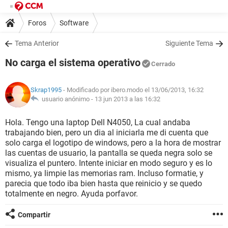
Foros
Software
Tema Anterior
Siguiente Tema
No carga el sistema operativo
Cerrado
Skrap1995
- Modificado por ibero.modo el 13/06/2013, 16:32
usuario anónimo -
13 jun 2013 a las 16:32
Hola. Tengo una laptop Dell N4050, La cual andaba
trabajando bien, pero un dia al iniciarla me di cuenta que
solo carga el logotipo de windows, pero a la hora de mostrar
las cuentas de usuario, la pantalla se queda negra solo se
visualiza el puntero. Intente iniciar en modo seguro y es lo
mismo, ya limpie las memorias ram. Incluso formatie, y
parecia que todo iba bien hasta que reinicio y se quedo
totalmente en negro. Ayuda porfavor.
Compartir