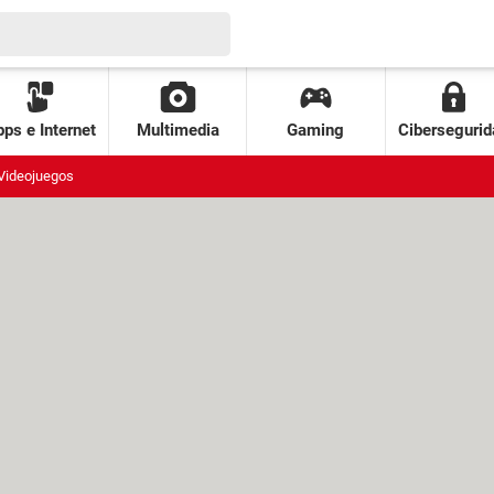
ps e Internet
Multimedia
Gaming
Cibersegurid
Videojuegos