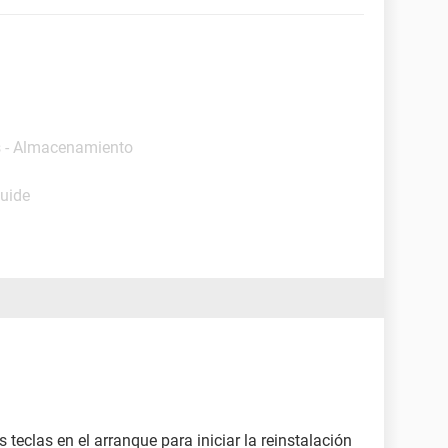
s - Almacenamiento
Guide
teclas en el arranque para iniciar la reinstalación