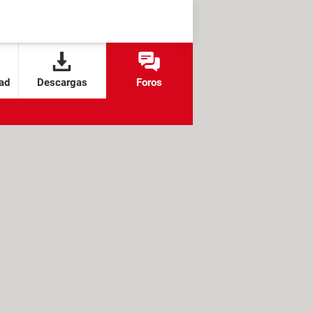
ad
Descargas
Foros