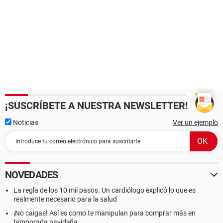
¡SUSCRÍBETE A NUESTRA NEWSLETTER!
Noticias
Ver un ejemplo
NOVEDADES
La regla de los 10 mil pasos. Un cardiólogo explicó lo que es
realmente necesario para la salud
¡No caigas! Así es como te manipulan para comprar más en
temporada navideña