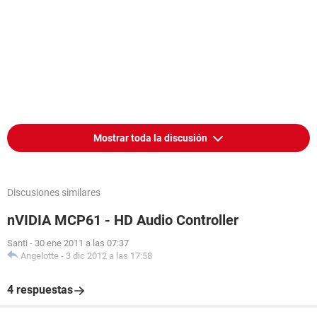
Mostrar toda la discusión
Discusiones similares
nVIDIA MCP61 - HD Audio Controller
Santi
-
30 ene 2011 a las 07:37
Angelotte
-
3 dic 2012 a las 17:58
4 respuestas