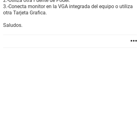
2.-Utiliza otra Fuente de Poder.
3.-Conecta monitor en la VGA integrada del equipo o utiliza
otra Tarjeta Grafica.
Saludos.