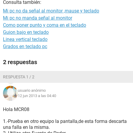
Consulta también:
Mi pc no da señal al monitor ,mause y teclado
Mi pc no manda señal al monitor
Como poner punto y coma en el teclado
Guion bajo en teclado
Linea vertical teclado
Grados en teclado pc
2 respuestas
RESPUESTA 1 / 2
usuario anónimo
12 jun 2013 a las 04:40
Hola MCR08
1.-Prueba en otro equipo la pantalla,de esta forma descarta
una falla en la misma.