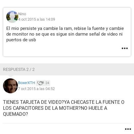
Nino
4 oct 2015 a las 14:09
El mio persiste ya cambie la ram, rebise la fuente y cambie
de monitor no se que es sigue sin darme señal de video ni
puertos de usb
RESPUESTA 2 / 2
BoxerXTH
24
7 oct 2015 a las 04:52
TIENES TARJETA DE VIDEO?YA CHECASTE LA FUENTE O
LOS CAPACITORES DE LA MOTHER?NO HUELE A
QUEMADO?