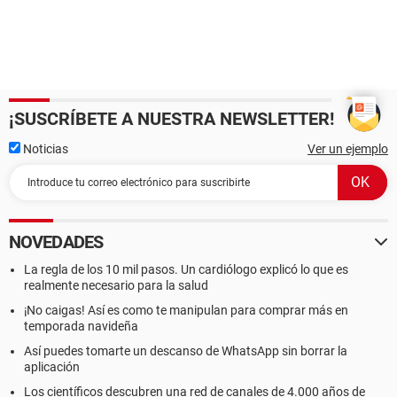
¡SUSCRÍBETE A NUESTRA NEWSLETTER!
Noticias
Ver un ejemplo
NOVEDADES
La regla de los 10 mil pasos. Un cardiólogo explicó lo que es
realmente necesario para la salud
¡No caigas! Así es como te manipulan para comprar más en
temporada navideña
Así puedes tomarte un descanso de WhatsApp sin borrar la
aplicación
Los científicos descubren una red de canales de 4.000 años de