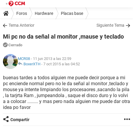
Foros
Hardware
Placas base
Tema Anterior
Siguiente Tema
Mi pc no da señal al monitor ,mause y teclado
Cerrado
MCR08
- 11 jun 2013 a las 22:59
BoxerXTH
-
7 oct 2015 a las 04:52
buenas tardes a todos alguien me puede decir porque a mi
pc enciende normal pero no le da señal al monitor ,teclado y
mouse ya intente limpiando los procesaores ,sacando la pila
, la tarjrta Ram , jumpeandola , saque el disco duro y lo volvi
a a colocar ......... y mas pero nada alguien me puede dar otra
idea po favor
Compartir