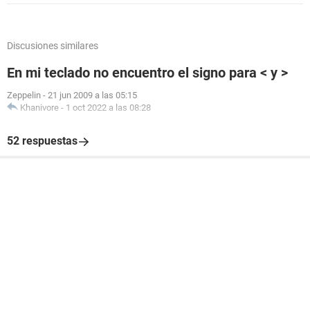
Discusiones similares
En mi teclado no encuentro el signo para < y >
Zeppelin
-
21 jun 2009 a las 05:15
Khanivore
-
1 oct 2022 a las 08:28
52 respuestas