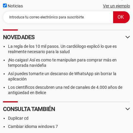
Noticias
Ver un ejemplo
NOVEDADES
La regla de los 10 mil pasos. Un cardiólogo explicó lo que es
realmente necesario para la salud
¡No caigas! Así es como te manipulan para comprar más en
temporada navideña
Así puedes tomarte un descanso de WhatsApp sin borrar la
aplicación
Los científicos descubren una red de canales de 4.000 años de
antigüedad en Belice
CONSULTA TAMBIÉN
Duplicar cd
Cambiar idioma windows 7