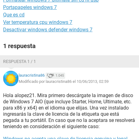
Portapapeles windows 7
Que es cd
Ver temperatura cpu windows 7
Desactivar windows defender windows 7
1 respuesta
RESPUESTA 1 / 1
lauracristina86
1.045
Modificado por lauracristina86 el 10/06/2013, 02:59
Hola alopez21. Mira primero descárgate la imagen de disco
de Windows 7 AIO (que incluye Starter, Home, Ultimate, etc.
para x86 y x64) en el idioma que elijas. Una vez instalado
ingresarás la clave de licencia de la etiqueta que está
pegada a tu portátil. En caso que no la aceptara se resolverá
teniendo en consideración el siguiente caso:
Windows no acepta una clave de licencia genuina y legal.