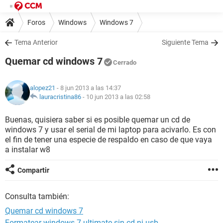
Foros
Windows
Windows 7
Tema Anterior
Siguiente Tema
Quemar cd windows 7
Cerrado
alopez21
- 8 jun 2013 a las 14:37
lauracristina86
-
10 jun 2013 a las 02:58
Buenas, quisiera saber si es posible quemar un cd de
windows 7 y usar el serial de mi laptop para acivarlo. Es con
el fin de tener una especie de respaldo en caso de que vaya
a instalar w8
Compartir
Consulta también:
Quemar cd windows 7
Formatear windows 7 ultimate sin cd ni usb