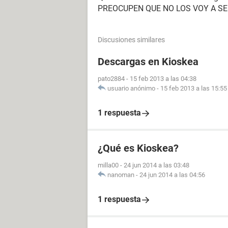
PREOCUPEN QUE NO LOS VOY A S
Discusiones similares
Descargas en Kioskea
pato2884
-
15 feb 2013 a las 04:38
usuario anónimo
-
15 feb 2013 a las 15:55
1 respuesta
¿Qué es Kioskea?
milla00
-
24 jun 2014 a las 03:48
nanoman
-
24 jun 2014 a las 04:56
1 respuesta