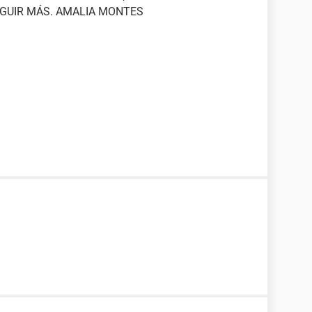
EGUIR MÁS. AMALIA MONTES