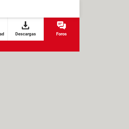
ad
Descargas
Foros