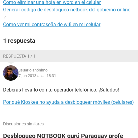
Como eliminar una hoja en word en el celular
Generar código de desbloqueo netbook del gobierno online
✓
Como ver mi contraseña de wifi en mi celular
1 respuesta
RESPUESTA 1 / 1
usuario anónimo
7 jun 2013 a las 18:31
Deberás llevarlo con tu operador telefónico. ¡Saludos!
Por qué Kioskea no ayuda a desbloquear móviles (celulares)
Discusiones similares
Desbloqueo NOTBOOK gurú Paraguay profe