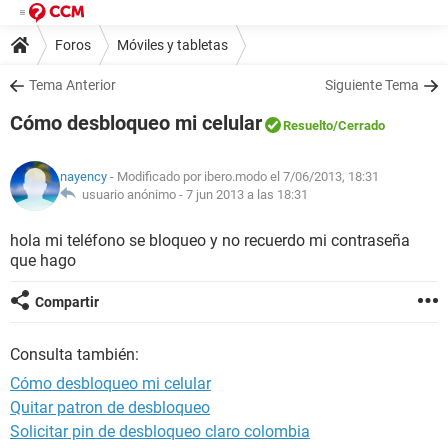
Foros
Móviles y tabletas
Tema Anterior
Siguiente Tema
Cómo desbloqueo mi celular
Resuelto
/Cerrado
nayency
- Modificado por ibero.modo el 7/06/2013, 18:31
usuario anónimo -
7 jun 2013 a las 18:31
hola mi teléfono se bloqueo y no recuerdo mi contraseña
que hago
Compartir
Consulta también:
Cómo desbloqueo mi celular
Quitar patron de desbloqueo
Solicitar pin de desbloqueo claro colombia