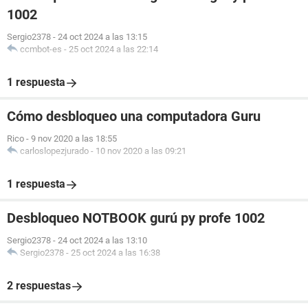
1002
Sergio2378
-
24 oct 2024 a las 13:15
ccmbot-es
-
25 oct 2024 a las 22:14
1 respuesta
Cómo desbloqueo una computadora Guru
Rico
-
9 nov 2020 a las 18:55
carloslopezjurado
-
10 nov 2020 a las 09:21
1 respuesta
Desbloqueo NOTBOOK gurú py profe 1002
Sergio2378
-
24 oct 2024 a las 13:10
Sergio2378
-
25 oct 2024 a las 16:38
2 respuestas