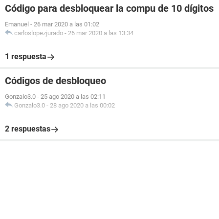
Código para desbloquear la compu de 10 dígitos
Emanuel
-
26 mar 2020 a las 01:02
carloslopezjurado
-
26 mar 2020 a las 13:34
1 respuesta
Códigos de desbloqueo
Gonzalo3.0
-
25 ago 2020 a las 02:11
Gonzalo3.0
-
28 ago 2020 a las 00:02
2 respuestas