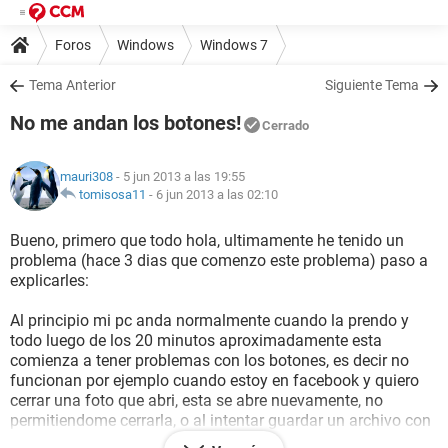
Foros
Windows
Windows 7
Tema Anterior
Siguiente Tema
No me andan los botones!
Cerrado
mauri308
- 5 jun 2013 a las 19:55
tomisosa11
-
6 jun 2013 a las 02:10
Bueno, primero que todo hola, ultimamente he tenido un
problema (hace 3 dias que comenzo este problema) paso a
explicarles:
Al principio mi pc anda normalmente cuando la prendo y
todo luego de los 20 minutos aproximadamente esta
comienza a tener problemas con los botones, es decir no
funcionan por ejemplo cuando estoy en facebook y quiero
cerrar una foto que abri, esta se abre nuevamente, no
permitiendome cerrarla, o al intentar guardar un archivo con
el boton "guardar" no puedo. Otro ejemplo al intentar volver