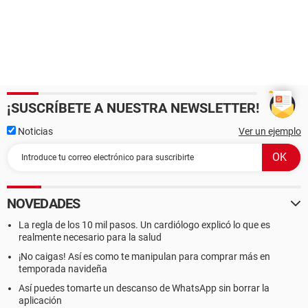
¡SUSCRÍBETE A NUESTRA NEWSLETTER!
Noticias
Ver un ejemplo
NOVEDADES
La regla de los 10 mil pasos. Un cardiólogo explicó lo que es
realmente necesario para la salud
¡No caigas! Así es como te manipulan para comprar más en
temporada navideña
Así puedes tomarte un descanso de WhatsApp sin borrar la
aplicación