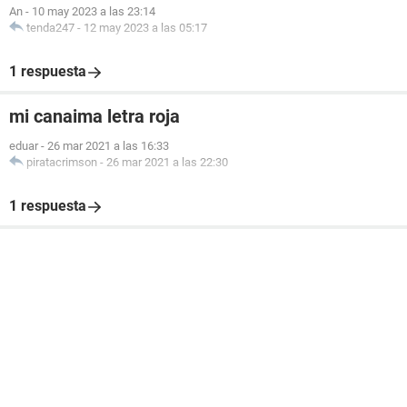
An
-
10 may 2023 a las 23:14
tenda247
-
12 may 2023 a las 05:17
1 respuesta
mi canaima letra roja
eduar
-
26 mar 2021 a las 16:33
piratacrimson
-
26 mar 2021 a las 22:30
1 respuesta