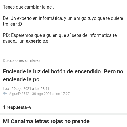
Tenes que cambiar la pc..
De: Un experto en informática, y un amigo tuyo que te quiere
trollear :D
PD: Esperemos que alguien que sí sepa de informatica te
ayude... un
experto
e.e
Discusiones similares
Enciende la luz del botón de encendido. Pero no
enciende la pc
Leo
-
29 ago 2021 a las 23:41
MiguelY2542
-
30 ago 2021 a las 17:27
1 respuesta
Mi Canaima letras rojas no prende