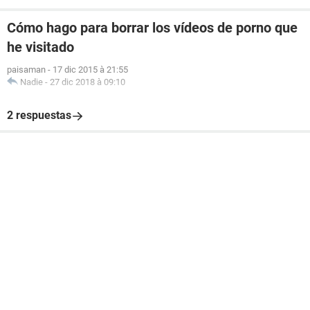
Cómo hago para borrar los vídeos de porno que
he visitado
paisaman
-
17 dic 2015 à 21:55
Nadie
-
27 dic 2018 à 09:10
2 respuestas