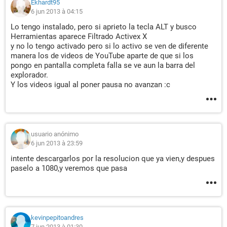
Ekhardt95
6 jun 2013 à 04:15
Lo tengo instalado, pero si aprieto la tecla ALT y busco
Herramientas aparece Filtrado Activex X
y no lo tengo activado pero si lo activo se ven de diferente
manera los de videos de YouTube aparte de que si los
pongo en pantalla completa falla se ve aun la barra del
explorador.
Y los videos igual al poner pausa no avanzan :c
usuario anónimo
6 jun 2013 à 23:59
intente descargarlos por la resolucion que ya vien,y despues
paselo a 1080,y veremos que pasa
kevinpepitoandres
7 jun 2013 à 01:30