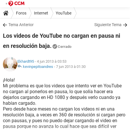
Foros
Internet
YouTube
Tema Anterior
Siguiente Tema
Los videos de YouTube no cargan en pausa ni
en resolución baja.
Cerrado
Ekhardt95
- 4 jun 2013 à 03:53
kevinpepitoandres
-
7 jun 2013 à 01:30
¡Hola!
Mi problema es que los videos que intento ver en YouTube
no cargan al ponerlos en pausa, lo que solía hacer era
dejarlos cargando en HD 1080 y después verlo cuando ya
habían cargado.
Pero desde hace meses no cargan los videos ni en una
resolución baja, a veces en 360 de resolución si cargan pero
con pausas, y pues no puedo dejar cargando el video en
pausa porque no avanza lo cual hace que sea difícil ver