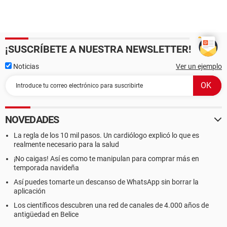
¡SUSCRÍBETE A NUESTRA NEWSLETTER!
Noticias
Ver un ejemplo
NOVEDADES
La regla de los 10 mil pasos. Un cardiólogo explicó lo que es
realmente necesario para la salud
¡No caigas! Así es como te manipulan para comprar más en
temporada navideña
Así puedes tomarte un descanso de WhatsApp sin borrar la
aplicación
Los científicos descubren una red de canales de 4.000 años de
antigüedad en Belice