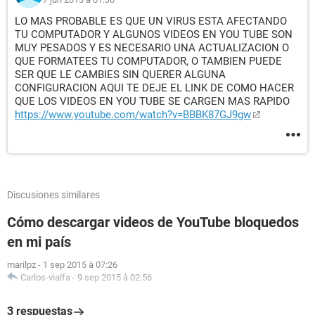
LO MAS PROBABLE ES QUE UN VIRUS ESTA AFECTANDO
TU COMPUTADOR Y ALGUNOS VIDEOS EN YOU TUBE SON
MUY PESADOS Y ES NECESARIO UNA ACTUALIZACION O
QUE FORMATEES TU COMPUTADOR, O TAMBIEN PUEDE
SER QUE LE CAMBIES SIN QUERER ALGUNA
CONFIGURACION AQUI TE DEJE EL LINK DE COMO HACER
QUE LOS VIDEOS EN YOU TUBE SE CARGEN MAS RAPIDO
https://www.youtube.com/watch?v=BBBK87GJ9gw
Discusiones similares
Cómo descargar videos de YouTube bloquedos
en mi país
marilpz
-
1 sep 2015 à 07:26
Carlos-vialfa
-
9 sep 2015 à 02:56
3 respuestas