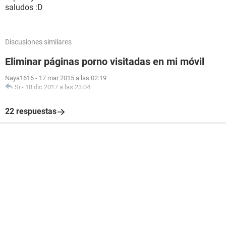
saludos :D
Discusiones similares
Eliminar páginas porno visitadas en mi móvil
Naya1616
-
17 mar 2015 a las 02:19
Si
-
18 dic 2017 a las 23:04
22 respuestas