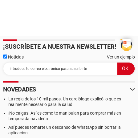
¡SUSCRÍBETE A NUESTRA NEWSLETTER!
Noticias
Ver un ejemplo
NOVEDADES
La regla de los 10 mil pasos. Un cardiólogo explicó lo que es
realmente necesario para la salud
¡No caigas! Así es como te manipulan para comprar más en
temporada navideña
Así puedes tomarte un descanso de WhatsApp sin borrar la
aplicación