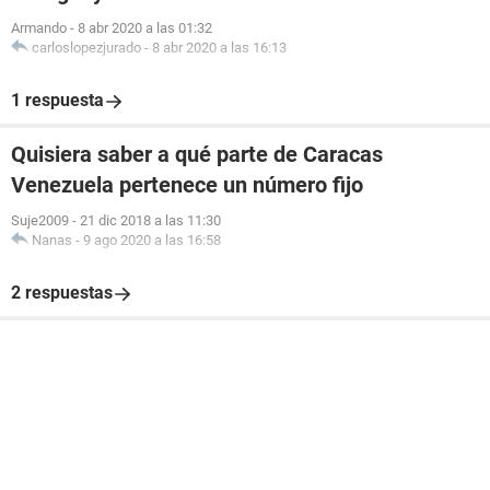
Armando
-
8 abr 2020 a las 01:32
carloslopezjurado
-
8 abr 2020 a las 16:13
1 respuesta
Quisiera saber a qué parte de Caracas
Venezuela pertenece un número fijo
Suje2009
-
21 dic 2018 a las 11:30
Nanas
-
9 ago 2020 a las 16:58
2 respuestas