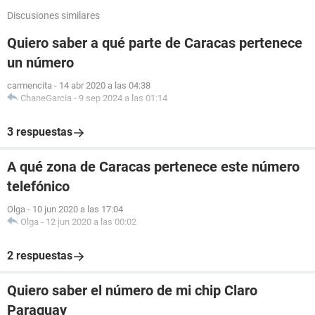
Discusiones similares
Quiero saber a qué parte de Caracas pertenece
un número
carmencita
-
14 abr 2020 a las 04:38
ChaneGarcia
-
9 sep 2024 a las 01:14
3 respuestas
A qué zona de Caracas pertenece este número
telefónico
Olga
-
10 jun 2020 a las 17:04
Olga
-
12 jun 2020 a las 00:02
2 respuestas
Quiero saber el número de mi chip Claro
Paraguay