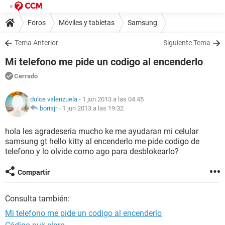
Foros
Móviles y tabletas
Samsung
Tema Anterior
Siguiente Tema
Mi telefono me pide un codigo al encenderlo
Cerrado
dulce valenzuela
- 1 jun 2013 a las 04:45
borisjr
-
1 jun 2013 a las 19:32
hola les agradeseria mucho ke me ayudaran mi celular
samsung gt hello kitty al encenderlo me pide codigo de
telefono y lo olvide como ago para desblokearlo?
Compartir
Consulta también:
Mi telefono me pide un codigo al encenderlo