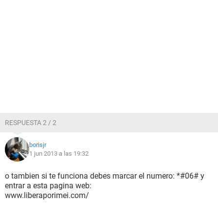
RESPUESTA 2 / 2
borisjr
1 jun 2013 a las 19:32
o tambien si te funciona debes marcar el numero: *#06# y
entrar a esta pagina web:
www.liberaporimei.com/