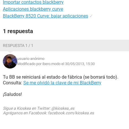
Importar contactos blackberry
Aplicaciones blackberry curve
BlackBerry 8520 Curve: bajar aplicaciones
✓
1 respuesta
RESPUESTA 1 / 1
usuario anónimo
Modificado por ibero.modo el 30/05/2013, 15:30
Tu BB se reiniciará al estado de fábrica (se borrará todo).
Consulta:
Se me olvidó la clave de mi BlackBerry
¡Saludos!
Sigue a Kioskea en Twitter: @kioskea_es
Agréganos en Facebook: facebook.com/kioskea.es