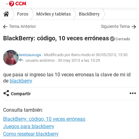
Foros
Móviles y tabletas
BlackBerry
Tema Anterior
Siguiente Tema
BlackBerry: código, 10 veces erróneas
Cerrado
lareizausuga
- Modificado por ibero.modo el 30/05/2013, 15:30
usuario anónimo -
30 may 2013 a las 15:29
que pasa si ingreso las 10 veces erroneas la clave de mi id
de
blackberry
Compartir
Consulta también:
BlackBerry: código, 10 veces erróneas
Juegos para blackberry
Como resetear blackberry