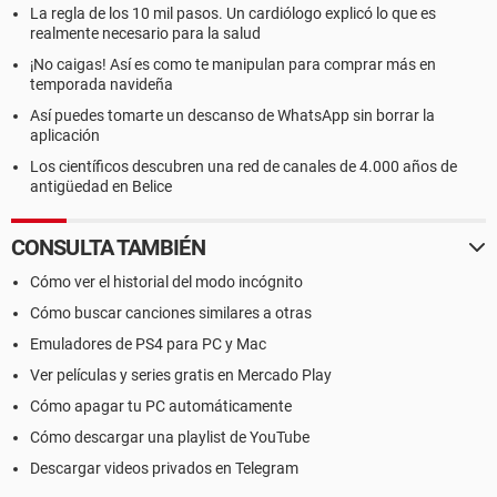
La regla de los 10 mil pasos. Un cardiólogo explicó lo que es
realmente necesario para la salud
¡No caigas! Así es como te manipulan para comprar más en
temporada navideña
Así puedes tomarte un descanso de WhatsApp sin borrar la
aplicación
Los científicos descubren una red de canales de 4.000 años de
antigüedad en Belice
CONSULTA TAMBIÉN
Cómo ver el historial del modo incógnito
Cómo buscar canciones similares a otras
Emuladores de PS4 para PC y Mac
Ver películas y series gratis en Mercado Play
Cómo apagar tu PC automáticamente
Cómo descargar una playlist de YouTube
Descargar videos privados en Telegram