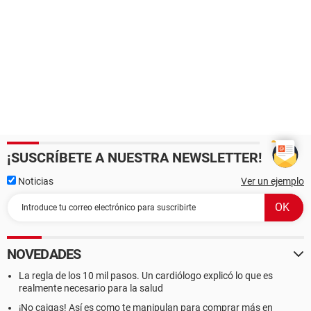
¡SUSCRÍBETE A NUESTRA NEWSLETTER!
Noticias
Ver un ejemplo
NOVEDADES
La regla de los 10 mil pasos. Un cardiólogo explicó lo que es
realmente necesario para la salud
¡No caigas! Así es como te manipulan para comprar más en