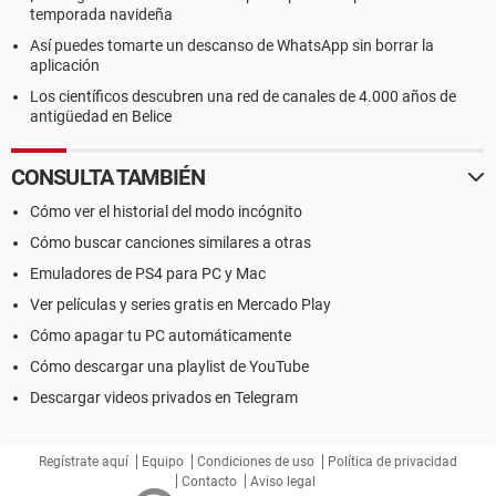
temporada navideña
Así puedes tomarte un descanso de WhatsApp sin borrar la
aplicación
Los científicos descubren una red de canales de 4.000 años de
antigüedad en Belice
CONSULTA TAMBIÉN
Cómo ver el historial del modo incógnito
Cómo buscar canciones similares a otras
Emuladores de PS4 para PC y Mac
Ver películas y series gratis en Mercado Play
Cómo apagar tu PC automáticamente
Cómo descargar una playlist de YouTube
Descargar videos privados en Telegram
Regístrate aquí
Equipo
Condiciones de uso
Política de privacidad
Contacto
Aviso legal