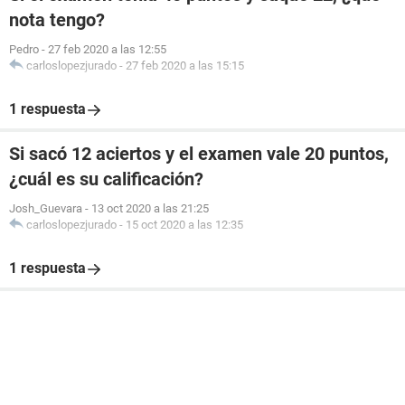
nota tengo?
Pedro
-
27 feb 2020 a las 12:55
carloslopezjurado
-
27 feb 2020 a las 15:15
1 respuesta
Si sacó 12 aciertos y el examen vale 20 puntos,
¿cuál es su calificación?
Josh_Guevara
-
13 oct 2020 a las 21:25
carloslopezjurado
-
15 oct 2020 a las 12:35
1 respuesta