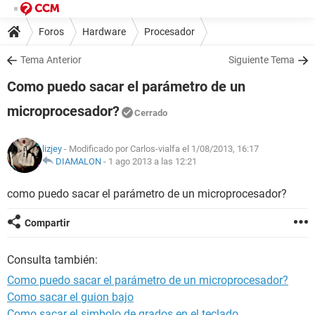
Foros
Hardware
Procesador
Tema Anterior
Siguiente Tema
Como puedo sacar el parámetro de un
microprocesador?
Cerrado
lizjey
- Modificado por Carlos-vialfa el 1/08/2013, 16:17
DIAMALON
-
1 ago 2013 a las 12:21
como puedo sacar el parámetro de un microprocesador?
Compartir
Consulta también:
Como puedo sacar el parámetro de un microprocesador?
Como sacar el guion bajo
Como sacar el simbolo de grados en el teclado