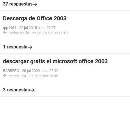
37 respuestas
Descarga de Office 2003
rpp1964
-
22 jul 2015 a las 00:27
Carlos-vialfa
-
22 jul 2015 a las 03:07
1 respuesta
descargar gratis el microsoft office 2003
BARRERO
-
28 jul 2009 a las 22:40
marco
-
24 jul 2010 a las 15:35
3 respuestas