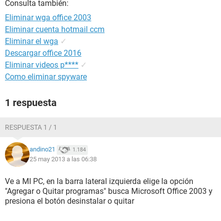
Consulta también:
Eliminar wga office 2003
Eliminar cuenta hotmail ccm
Eliminar el wga
✓
Descargar office 2016
Eliminar videos p****
✓
Como eliminar spyware
1 respuesta
RESPUESTA 1 / 1
andino21
1.184
25 may 2013 a las 06:38
Ve a MI PC, en la barra lateral izquierda elige la opción
"Agregar o Quitar programas" busca Microsoft Office 2003 y
presiona el botón desinstalar o quitar