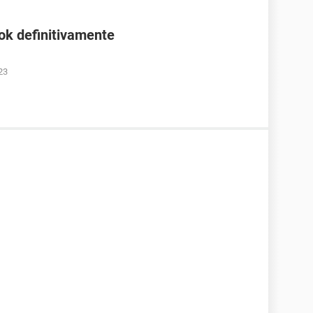
ok definitivamente
23