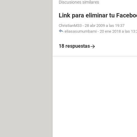
Discusiones similares
Link para eliminar tu Facebo
ChristianM33
-
28 abr 2009 a las 19:37
eliasasumumbami
-
20 ene 2018 a las 13:
18 respuestas