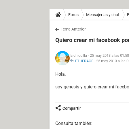
Foros
Mensajerías y chat
Tema Anterior
Quiero crear mi facebook po
la chiquilla
- 25 may 2013 a las 01:58
ETHERAGE
-
25 may 2013 a las 0
Hola,
soy genesis y quiero crear mi faceb
Compartir
Consulta también: