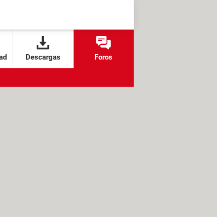
ad
Descargas
Foros