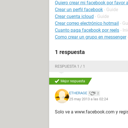
Quiero crear mi facebook por favor
Crear un perfil facebook
- Guide
Crear cuenta icloud
- Guide
Crear correo electrónico hotmail
- Gu
Cuanto paga facebook por reels
- In
Como crear un grupo en messenger
1 respuesta
RESPUESTA 1 / 1
Mejor respuesta
ETHERAGE
2
25 may 2013 a las 02:24
Solo ve a www.facebook.com y regis