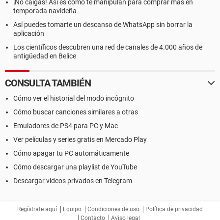
¡No caigas! Así es como te manipulan para comprar más en
temporada navideña
Así puedes tomarte un descanso de WhatsApp sin borrar la
aplicación
Los científicos descubren una red de canales de 4.000 años de
antigüedad en Belice
CONSULTA TAMBIÉN
Cómo ver el historial del modo incógnito
Cómo buscar canciones similares a otras
Emuladores de PS4 para PC y Mac
Ver películas y series gratis en Mercado Play
Cómo apagar tu PC automáticamente
Cómo descargar una playlist de YouTube
Descargar videos privados en Telegram
Regístrate aquí
Equipo
Condiciones de uso
Política de privacidad
Contacto
Aviso legal