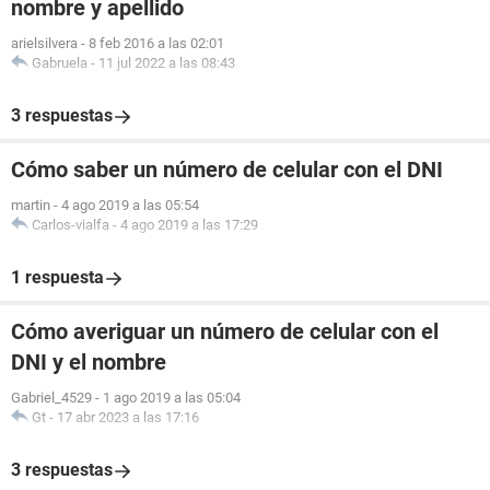
nombre y apellido
arielsilvera
-
8 feb 2016 a las 02:01
Gabruela
-
11 jul 2022 a las 08:43
3 respuestas
Cómo saber un número de celular con el DNI
martin
-
4 ago 2019 a las 05:54
Carlos-vialfa
-
4 ago 2019 a las 17:29
1 respuesta
Cómo averiguar un número de celular con el
DNI y el nombre
Gabriel_4529
-
1 ago 2019 a las 05:04
Gt
-
17 abr 2023 a las 17:16
3 respuestas