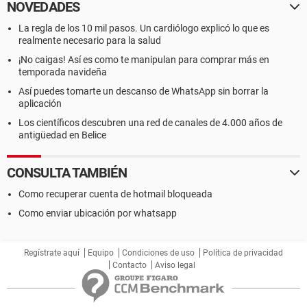
NOVEDADES
La regla de los 10 mil pasos. Un cardiólogo explicó lo que es
realmente necesario para la salud
¡No caigas! Así es como te manipulan para comprar más en
temporada navideña
Así puedes tomarte un descanso de WhatsApp sin borrar la
aplicación
Los científicos descubren una red de canales de 4.000 años de
antigüedad en Belice
CONSULTA TAMBIÉN
Como recuperar cuenta de hotmail bloqueada
Como enviar ubicación por whatsapp
Regístrate aquí
Equipo
Condiciones de uso
Política de privacidad
Contacto
Aviso legal