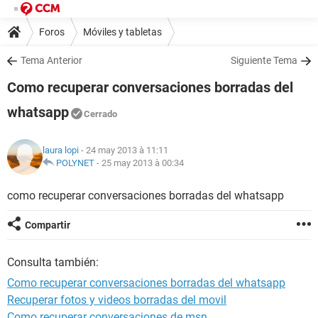
Foros
Móviles y tabletas
Tema Anterior
Siguiente Tema
Como recuperar conversaciones borradas del
whatsapp
Cerrado
laura lopi
- 24 may 2013 à 11:11
POLYNET
-
25 may 2013 à 00:34
como recuperar conversaciones borradas del whatsapp
Compartir
Consulta también:
Como recuperar conversaciones borradas del whatsapp
Recuperar fotos y videos borradas del movil
Como recuperar conversaciones de msn