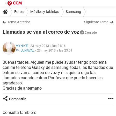
Foros
Móviles y tabletas
Samsung
Tema Anterior
Siguiente Tema
Llamadas se van al correo de voz
Cerrado
MYNIYE
- 23 may 2013 a las 21:16
LUNAVAL
-
23 may 2013 a las 23:51
Buenas tardes, Alguien me puede ayudar tengo problema
con mi telefono Galaxy de samsung, todas las llamadas que
entran se van al correo de voz y ni siquiera oigo las
llamadas cuando entran.Por favor que puedo hacer les
agradezco.
Gracias de antemano
Compartir
Consulta también: