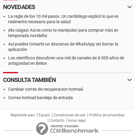
NOVEDADES
La regla de los 10 mil pasos. Un cardiólogo explicó lo que es
realmente necesario para la salud
¡No caigas! Así es como te manipulan para comprar más en
temporada navideña
Así puedes tomarte un descanso de WhatsApp sin borrar la
aplicación
Los científicos descubren una red de canales de 4.000 años de
antigüedad en Belice
CONSULTA TAMBIÉN
Cambiar correo de recuperacion hotmail
Correo hotmail bandeja de entrada
Regístrate aquí
Equipo
Condiciones de uso
Política de privacidad
Contacto
Aviso legal