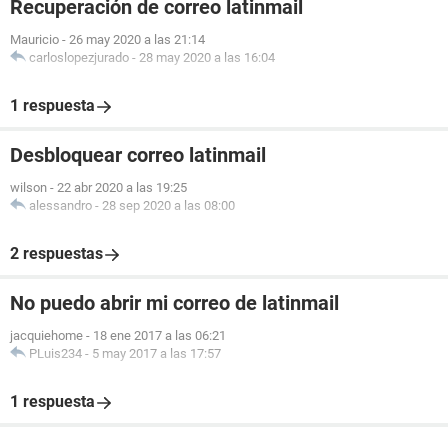
Recuperación de correo latinmail
Mauricio
-
26 may 2020 a las 21:14
carloslopezjurado
-
28 may 2020 a las 16:04
1 respuesta
Desbloquear correo latinmail
wilson
-
22 abr 2020 a las 19:25
alessandro
-
28 sep 2020 a las 08:00
2 respuestas
No puedo abrir mi correo de latinmail
jacquiehome
-
18 ene 2017 a las 06:21
PLuis234
-
5 may 2017 a las 17:57
1 respuesta