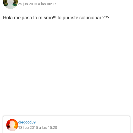
25 jun 2013 a las 00:17
Hola me pasa lo mismo!!! lo pudiste solucionar ???
diegood89
13 feb 2015 a las 15:20