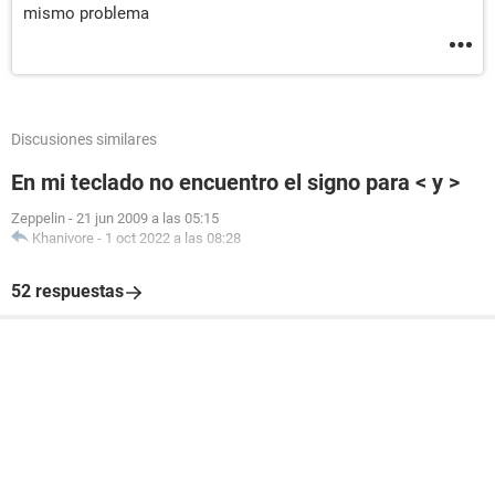
mismo problema
Discusiones similares
En mi teclado no encuentro el signo para < y >
Zeppelin
-
21 jun 2009 a las 05:15
Khanivore
-
1 oct 2022 a las 08:28
52 respuestas