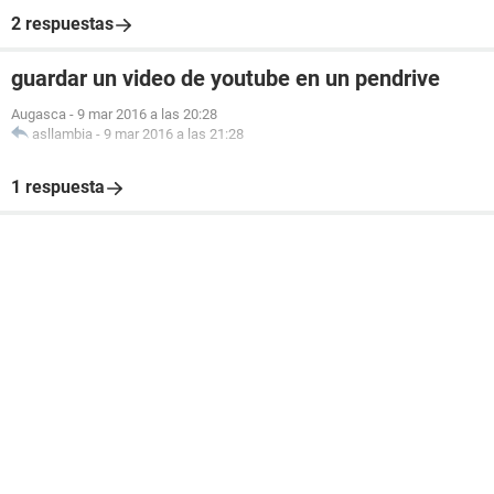
2 respuestas
guardar un video de youtube en un pendrive
Augasca
-
9 mar 2016 a las 20:28
asllambia
-
9 mar 2016 a las 21:28
1 respuesta