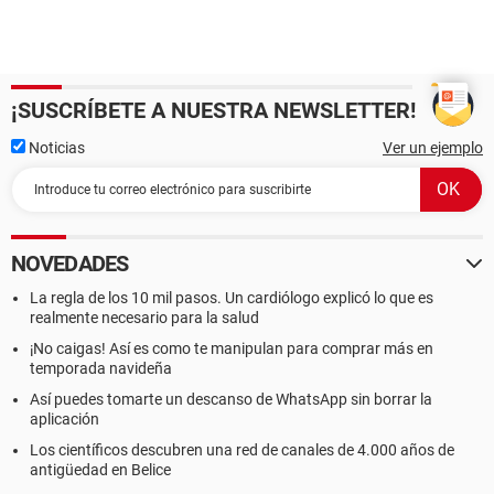
¡SUSCRÍBETE A NUESTRA NEWSLETTER!
Noticias
Ver un ejemplo
NOVEDADES
La regla de los 10 mil pasos. Un cardiólogo explicó lo que es
realmente necesario para la salud
¡No caigas! Así es como te manipulan para comprar más en
temporada navideña
Así puedes tomarte un descanso de WhatsApp sin borrar la
aplicación
Los científicos descubren una red de canales de 4.000 años de
antigüedad en Belice