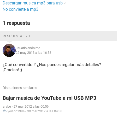
Descargar musica mp3 para usb
✓
No convierte a mp3
1 respuesta
RESPUESTA 1 / 1
usuario anónimo
22 may 2013 a las 16:58
¿Qué convertidor? ¿Nos puedes regalar más detalles?
¡Gracias! ;)
Discusiones similares
Bajar musica de YouTube a mi USB MP3
arabe
-
27 mar 2012 a las 00:56
yeison1994
-
30 mar 2012 a las 04:38