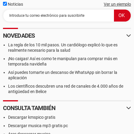
Noticias
Ver un ejemplo
NOVEDADES
La regla de los 10 mil pasos. Un cardiólogo explicó lo que es
realmente necesario para la salud
¡No caigas! Así es como te manipulan para comprar más en
temporada navideña
Así puedes tomarte un descanso de WhatsApp sin borrar la
aplicación
Los científicos descubren una red de canales de 4.000 años de
antigüedad en Belice
CONSULTA TAMBIÉN
Descargar kmspico gratis
Descargar musica mp3 gratis pc