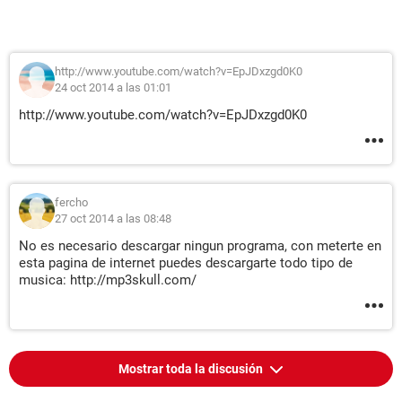
http://www.youtube.com/watch?v=EpJDxzgd0K0
24 oct 2014 a las 01:01
http://www.youtube.com/watch?v=EpJDxzgd0K0
fercho
27 oct 2014 a las 08:48
No es necesario descargar ningun programa, con meterte en
esta pagina de internet puedes descargarte todo tipo de
musica: http://mp3skull.com/
Mostrar toda la discusión