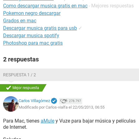
Como descargar musica gratis en mac
- Mejores respuestas
Pokemon negro descargar
Grados en mac
Descargar musica gratis para usb
✓
Descargar musica spotify
Photoshop para mac gratis
2 respuestas
RESPUESTA 1 / 2
Mejor respuesta
Carlos Villagómez
278.797
Modificado por Carlos-vialfa el 22/05/2013, 06:55
Para Mac, tienes
aMule
y Vuze para bajar música y películas
de Internet.