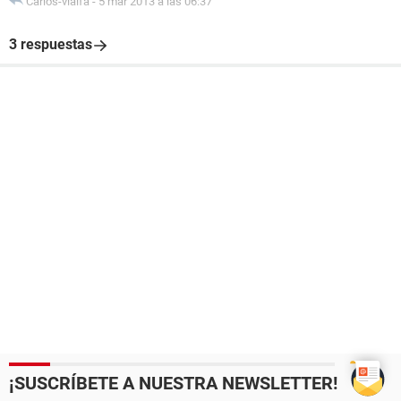
Carlos-vialfa
-
5 mar 2013 a las 06:37
3 respuestas
¡SUSCRÍBETE A NUESTRA NEWSLETTER!