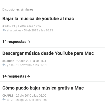
Discusiones similares
Bajar la musica de youtube al mac
ikerki
-
21 jul 2009 a las 19:37
sharonkies
-
5 feb 2015 a las 10:13
14 respuestas
Descargar música desde YouTube para Mac
saurman
-
27 sep 2011 a las 16:41
y ella
-
19 nov 2015 a las 05:51
14 respuestas
Cómo puedo bajar música gratis a Mac
CHARLS
-
29 dic 2010 a las 02:00
tot zi
-
26 ago 2017 a las 01:55