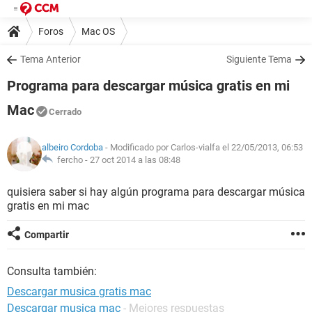
Foros
Mac OS
Tema Anterior
Siguiente Tema
Programa para descargar música gratis en mi
Mac
Cerrado
albeiro Cordoba
- Modificado por Carlos-vialfa el 22/05/2013, 06:53
fercho -
27 oct 2014 a las 08:48
quisiera saber si hay algún programa para descargar música
gratis en mi mac
Compartir
Consulta también:
Descargar musica gratis mac
Descargar musica mac
- Mejores respuestas