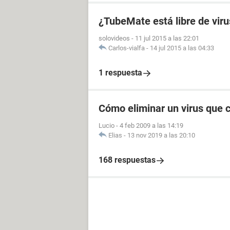
¿TubeMate está libre de viru
solovideos
-
11 jul 2015 a las 22:01
Carlos-vialfa
-
14 jul 2015 a las 04:33
1 respuesta
Cómo eliminar un virus que 
Lucio
-
4 feb 2009 a las 14:19
Elias
-
13 nov 2019 a las 20:10
168 respuestas