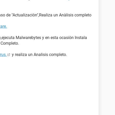
aso de "Actualizaciòn",Realiza un Anàlisis completo
are.
ejecuta Malwarebytes y en esta ocasiòn Instala
s Completo.
rus.
y realiza un Analisis completo.