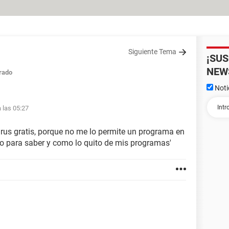
Siguiente Tema
¡SU
NEW
rado
Noti
 las 05:27
irus gratis, porque no me lo permite un programa en
o para saber y como lo quito de mis programas'