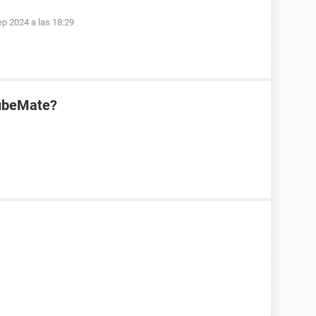
ep 2024 a las 18:29
TubeMate?