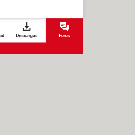
ad
Descargas
Foros